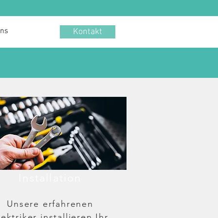
uns
Kontakt
Installation
Unsere erfahrenen
lektriker installieren Ihr