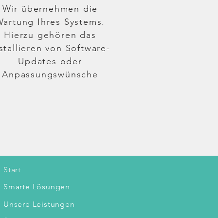
Wir übernehmen die
artung Ihres Systems.
Hierzu gehören das
stallieren von Software-
Updates oder
Anpassungswünsche
Start
Smarte Lösungen
Unsere
Leistungen