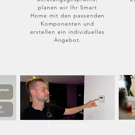
planen wir Ihr Smart
Home mit den passenden
f
Komponenten und
erstellen ein individuelles
Angebot.
Einweisung