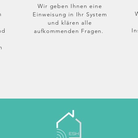
s
Wir geben Ihnen eine
W
n
Einweisung in Ihr System
und klären alle
In
nd
aufkommenden Fragen.
m