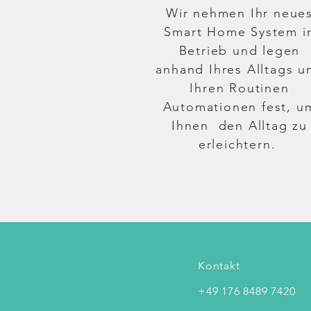
Wir
nehmen Ihr neue
Smart Home System i
Betrieb und legen
anhand Ihres Alltags u
Ihren Routinen
Automationen fest, u
Ihnen den Alltag zu
erleichtern.
Kontakt
+49 176 8489 7420